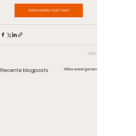
Aanmelden kan hier!
Alles weergeven
Recente blogposts