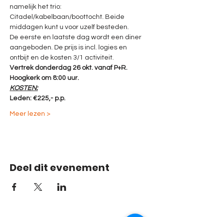
namelijk het trio: 
Citadel/kabelbaan/boottocht. Beide 
middagen kunt u voor uzelf besteden. 
De eerste en laatste dag wordt een diner 
aangeboden. De prijs is incl. logies en 
ontbijt en de kosten 3/1 activiteit.
Vertrek donderdag 26 okt. vanaf P+R. 
Hoogkerk om 8:00 uur.
KOSTEN:
Leden: €225,- p.p.
Meer lezen >
Deel dit evenement