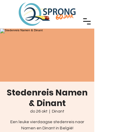
Stedenreis Namen
& Dinant
do 26 okt
  |  
Dinant
Een leuke vierdaagse stedenreis naar
Namen en Dinant in België!