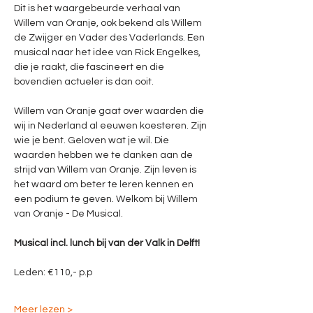
Dit is het waargebeurde verhaal van 
Willem van Oranje, ook bekend als Willem 
de Zwijger en Vader des Vaderlands. Een 
musical naar het idee van Rick Engelkes, 
die je raakt, die fascineert en die 
bovendien actueler is dan ooit. 
Willem van Oranje gaat over waarden die 
wij in Nederland al eeuwen koesteren. Zijn 
wie je bent. Geloven wat je wil. Die 
waarden hebben we te danken aan de 
strijd van Willem van Oranje. Zijn leven is 
het waard om beter te leren kennen en 
een podium te geven. Welkom bij Willem 
van Oranje - De Musical.
Musical incl. lunch bij van der Valk in Delft!
Leden: €110,- p.p
Meer lezen >