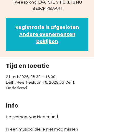
Tweesprong. LAATSTE 3 TICKETS NU
BESCHIKBAAR!!
Registratie is afgesloten
Andere evenementen
bekijken
Tijd en locatie
21 mrt 2026, 08:30 – 18:00
Delft, Heertjeslaan 16, 2629 JG Delft,
Nederland
Info
Hét verhaal van Nederland
In een musical die je niet mag missen