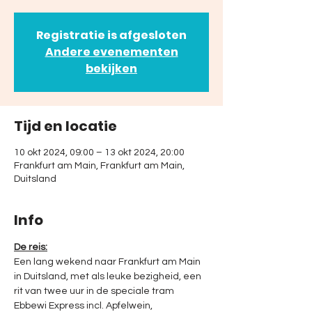
Registratie is afgesloten
Andere evenementen
bekijken
Tijd en locatie
10 okt 2024, 09:00 – 13 okt 2024, 20:00
Frankfurt am Main, Frankfurt am Main,
Duitsland
Info
De reis:
Een lang wekend naar Frankfurt am Main 
in Duitsland, met als leuke bezigheid, een 
rit van twee uur in de speciale tram 
Ebbewi Express incl. Apfelwein, 