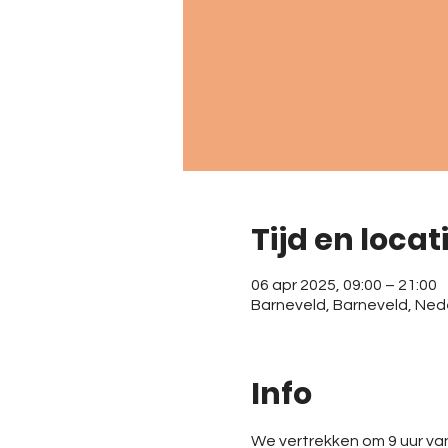
Tijd en locat
06 apr 2025, 09:00 – 21:00
Barneveld, Barneveld, Ned
Info
We vertrekken om 9 uur va