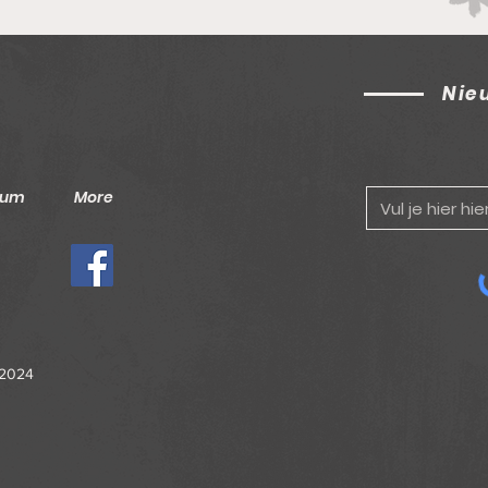
Nie
bum
More
 2024