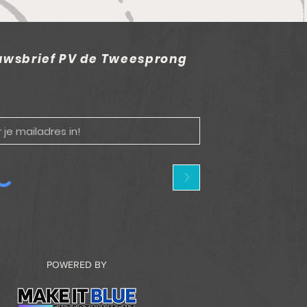
uwsbrief PV de Tweesprong
>
POWERED BY