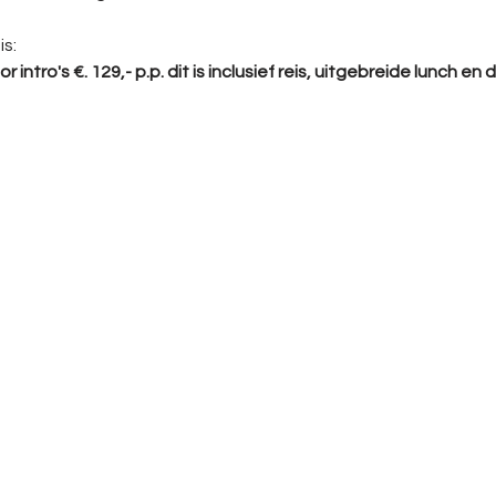
s: 
r intro's €. 129,- p.p. dit is inclusief reis, uitgebreide lunch en 