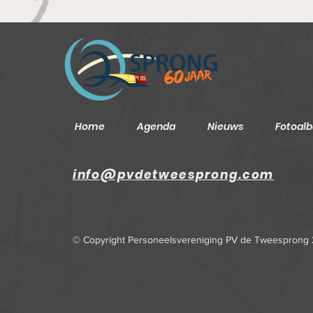
Home
Agenda
Nieuws
Fotoal
info@pvdetweesprong.com
© Copyright Personeelsvereniging PV de Tweesprong