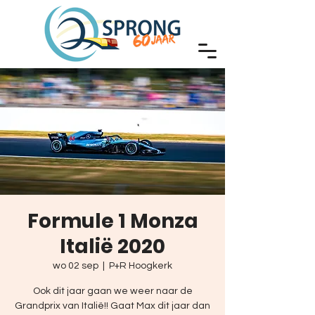
Formule 1 Monza
Italië 2020
wo 02 sep
  |  
P+R Hoogkerk
Ook dit jaar gaan we weer naar de
Grandprix van Italië!! Gaat Max dit jaar dan