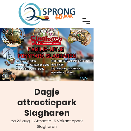
Dagje
attractiepark
Slagharen
za 23 aug
  |  
Attractie- & Vakantiepark
Slagharen