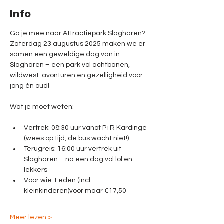
Info
Ga je mee naar Attractiepark Slagharen?
Zaterdag 23 augustus 2025 maken we er 
samen een geweldige dag van in 
Slagharen – een park vol achtbanen, 
wildwest-avonturen en gezelligheid voor 
jong én oud!
Wat je moet weten:
Vertrek: 08:30 uur vanaf P+R Kardinge 
(wees op tijd, de bus wacht niet!)
Terugreis: 16:00 uur vertrek uit 
Slagharen – na een dag vol lol en 
lekkers
Voor wie: Leden (incl. 
kleinkinderen)voor maar €17,50
Meer lezen >